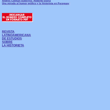
Andrés Colmán Gutiérrez, Roberto Goiriz
Una mirada al humor gráfico y la historieta en Paraguay
REVISTA
LATINOAMERICANA
DE ESTUDIOS
SOBRE
LA HISTORIETA